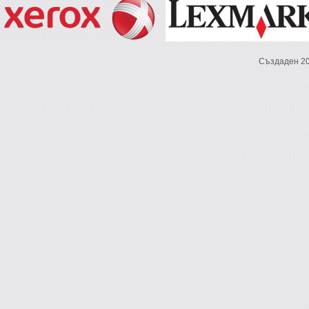
Създаден 2