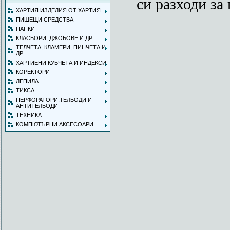
си разходи за 
ХАРТИЯ ИЗДЕЛИЯ ОТ ХАРТИЯ
ПИШЕЩИ СРЕДСТВА
ПАПКИ
КЛАСЬОРИ, ДЖОБОВЕ И ДР.
ТЕЛЧЕТА, КЛАМЕРИ, ПИНЧЕТА И
ДР.
ХАРТИЕНИ КУБЧЕТА И ИНДЕКСИ
КОРЕКТОРИ
ЛЕПИЛА
ТИКСА
ПЕРФОРАТОРИ,ТЕЛБОДИ И
АНТИТЕЛБОДИ
ТЕХНИКА
КОМПЮТЪРНИ АКСЕСОАРИ