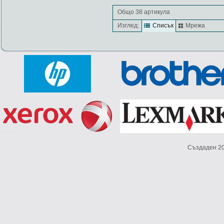
Общо 38 артикула
Изглед:
Списък
Мрежа
Създаден 2