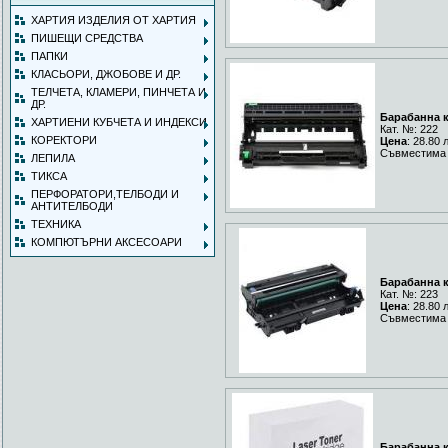
ХАРТИЯ ИЗДЕЛИЯ ОТ ХАРТИЯ
ПИШЕЩИ СРЕДСТВА
ПАПКИ
КЛАСЬОРИ, ДЖОБОВЕ И ДР.
ТЕЛЧЕТА, КЛАМЕРИ, ПИНЧЕТА И
ДР.
Барабанна к
ХАРТИЕНИ КУБЧЕТА И ИНДЕКСИ
Кат. №: 222
КОРЕКТОРИ
Цена
: 28.80 
Съвместима 
ЛЕПИЛА
ТИКСА
ПЕРФОРАТОРИ,ТЕЛБОДИ И
АНТИТЕЛБОДИ
ТЕХНИКА
КОМПЮТЪРНИ АКСЕСОАРИ
Барабанна к
Кат. №: 223
Цена
: 28.80 
Съвместима 
Барабанна к