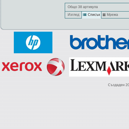
Общо 38 артикула
Изглед:
Списък
Мрежа
Създаден 2