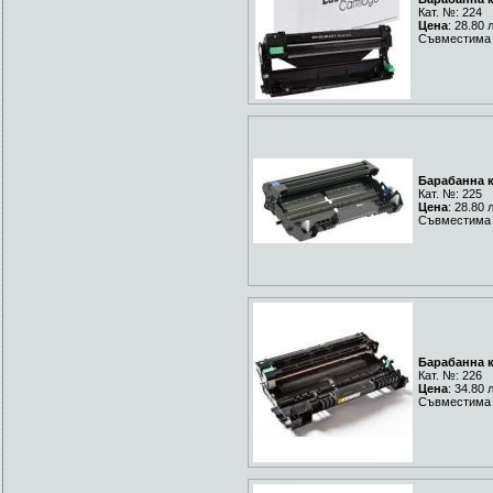
Кат. №: 224
Цена
: 28.80 
Съвместима 
Барабанна к
Кат. №: 225
Цена
: 28.80 
Съвместима 
Барабанна к
Кат. №: 226
Цена
: 34.80 
Съвместима 