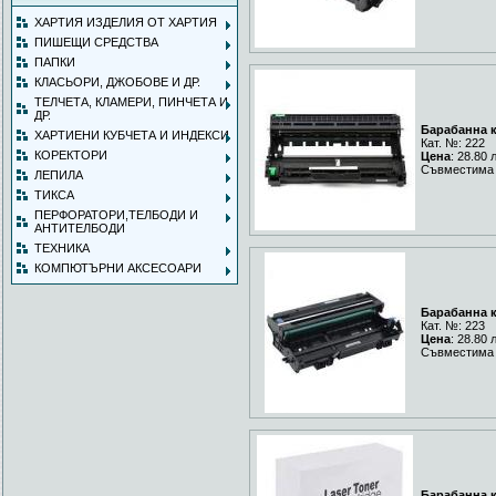
ХАРТИЯ ИЗДЕЛИЯ ОТ ХАРТИЯ
ПИШЕЩИ СРЕДСТВА
ПАПКИ
КЛАСЬОРИ, ДЖОБОВЕ И ДР.
ТЕЛЧЕТА, КЛАМЕРИ, ПИНЧЕТА И
ДР.
Барабанна к
ХАРТИЕНИ КУБЧЕТА И ИНДЕКСИ
Кат. №: 222
КОРЕКТОРИ
Цена
: 28.80 
Съвместима 
ЛЕПИЛА
ТИКСА
ПЕРФОРАТОРИ,ТЕЛБОДИ И
АНТИТЕЛБОДИ
ТЕХНИКА
КОМПЮТЪРНИ АКСЕСОАРИ
Барабанна к
Кат. №: 223
Цена
: 28.80 
Съвместима 
Барабанна к