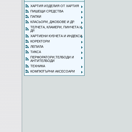
ХАРТИЯ ИЗДЕЛИЯ ОТ ХАРТИЯ
ПИШЕЩИ СРЕДСТВА
ПАПКИ
КЛАСЬОРИ, ДЖОБОВЕ И ДР.
ТЕЛЧЕТА, КЛАМЕРИ, ПИНЧЕТА И
ДР.
ХАРТИЕНИ КУБЧЕТА И ИНДЕКСИ
КОРЕКТОРИ
ЛЕПИЛА
ТИКСА
ПЕРФОРАТОРИ,ТЕЛБОДИ И
АНТИТЕЛБОДИ
ТЕХНИКА
КОМПЮТЪРНИ АКСЕСОАРИ