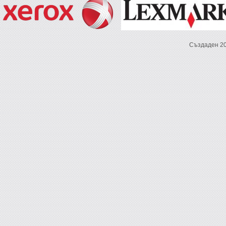
Създаден 2