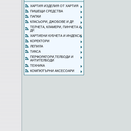
ХАРТИЯ ИЗДЕЛИЯ ОТ ХАРТИЯ
ПИШЕЩИ СРЕДСТВА
ПАПКИ
КЛАСЬОРИ, ДЖОБОВЕ И ДР.
ТЕЛЧЕТА, КЛАМЕРИ, ПИНЧЕТА И
ДР.
ХАРТИЕНИ КУБЧЕТА И ИНДЕКСИ
КОРЕКТОРИ
ЛЕПИЛА
ТИКСА
ПЕРФОРАТОРИ,ТЕЛБОДИ И
АНТИТЕЛБОДИ
ТЕХНИКА
КОМПЮТЪРНИ АКСЕСОАРИ