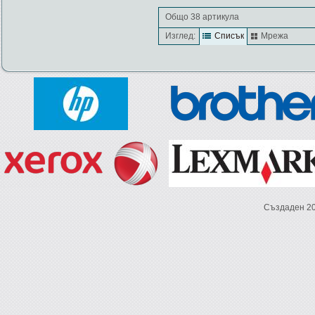
Общо 38 артикула
Изглед:
Списък
Мрежа
Създаден 2