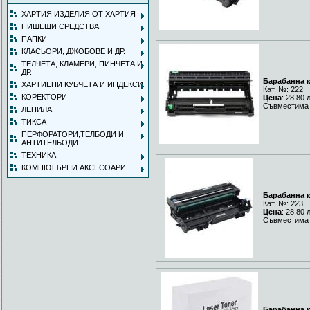
ХАРТИЯ ИЗДЕЛИЯ ОТ ХАРТИЯ
ПИШЕЩИ СРЕДСТВА
ПАПКИ
КЛАСЬОРИ, ДЖОБОВЕ И ДР.
ТЕЛЧЕТА, КЛАМЕРИ, ПИНЧЕТА И
ДР.
Барабанна к
ХАРТИЕНИ КУБЧЕТА И ИНДЕКСИ
Кат. №: 222
КОРЕКТОРИ
Цена
: 28.80 
Съвместима 
ЛЕПИЛА
ТИКСА
ПЕРФОРАТОРИ,ТЕЛБОДИ И
АНТИТЕЛБОДИ
ТЕХНИКА
КОМПЮТЪРНИ АКСЕСОАРИ
Барабанна к
Кат. №: 223
Цена
: 28.80 
Съвместима 
Барабанна к