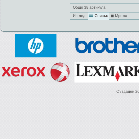
Общо 38 артикула
Изглед:
Списък
Мрежа
Създаден 2