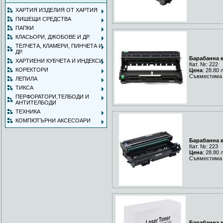
ХАРТИЯ ИЗДЕЛИЯ ОТ ХАРТИЯ
ПИШЕЩИ СРЕДСТВА
ПАПКИ
КЛАСЬОРИ, ДЖОБОВЕ И ДР.
ТЕЛЧЕТА, КЛАМЕРИ, ПИНЧЕТА И
ДР.
Барабанна к
ХАРТИЕНИ КУБЧЕТА И ИНДЕКСИ
Кат. №: 222
КОРЕКТОРИ
Цена
: 28.80 
Съвместима 
ЛЕПИЛА
ТИКСА
ПЕРФОРАТОРИ,ТЕЛБОДИ И
АНТИТЕЛБОДИ
ТЕХНИКА
КОМПЮТЪРНИ АКСЕСОАРИ
Барабанна к
Кат. №: 223
Цена
: 28.80 
Съвместима 
Барабанна к