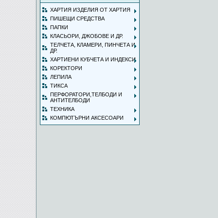
ХАРТИЯ ИЗДЕЛИЯ ОТ ХАРТИЯ
ПИШЕЩИ СРЕДСТВА
ПАПКИ
КЛАСЬОРИ, ДЖОБОВЕ И ДР.
ТЕЛЧЕТА, КЛАМЕРИ, ПИНЧЕТА И
ДР.
ХАРТИЕНИ КУБЧЕТА И ИНДЕКСИ
КОРЕКТОРИ
ЛЕПИЛА
ТИКСА
ПЕРФОРАТОРИ,ТЕЛБОДИ И
АНТИТЕЛБОДИ
ТЕХНИКА
КОМПЮТЪРНИ АКСЕСОАРИ