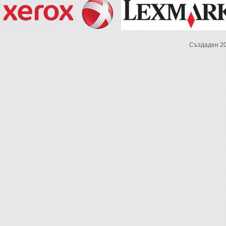
Създаден 2