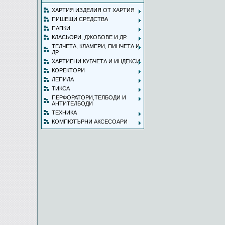
ХАРТИЯ ИЗДЕЛИЯ ОТ ХАРТИЯ
ПИШЕЩИ СРЕДСТВА
ПАПКИ
КЛАСЬОРИ, ДЖОБОВЕ И ДР.
ТЕЛЧЕТА, КЛАМЕРИ, ПИНЧЕТА И
ДР.
ХАРТИЕНИ КУБЧЕТА И ИНДЕКСИ
КОРЕКТОРИ
ЛЕПИЛА
ТИКСА
ПЕРФОРАТОРИ,ТЕЛБОДИ И
АНТИТЕЛБОДИ
ТЕХНИКА
КОМПЮТЪРНИ АКСЕСОАРИ