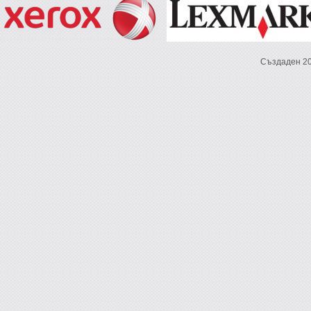
Създаден 2