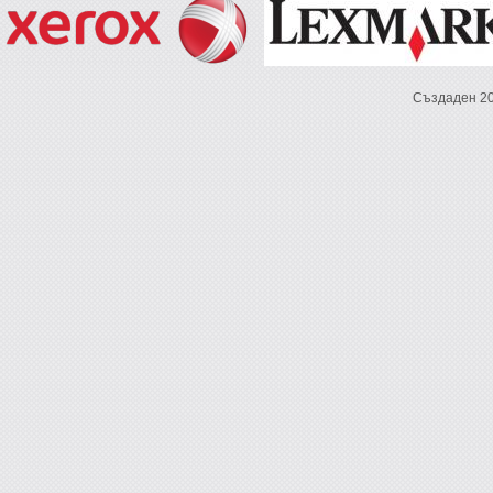
Създаден 2