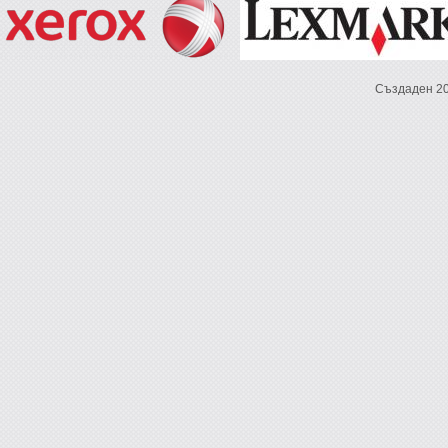
Създаден 2