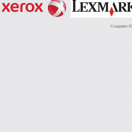
Създаден 2