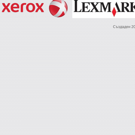
Създаден 2