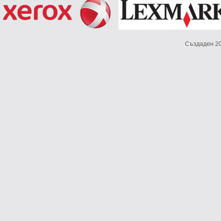
Създаден 2