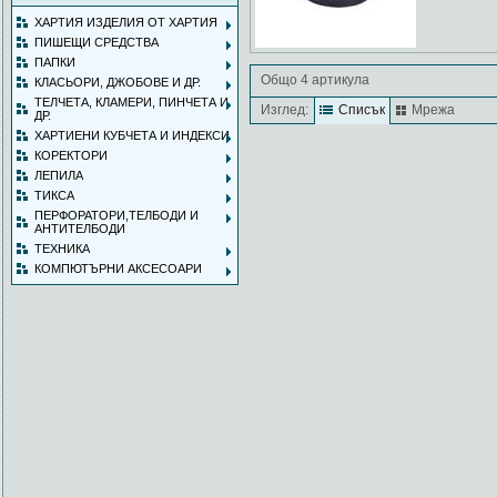
ХАРТИЯ ИЗДЕЛИЯ ОТ ХАРТИЯ
ПИШЕЩИ СРЕДСТВА
ПАПКИ
Общо 4 артикула
КЛАСЬОРИ, ДЖОБОВЕ И ДР.
ТЕЛЧЕТА, КЛАМЕРИ, ПИНЧЕТА И
Изглед:
Списък
Мрежа
ДР.
ХАРТИЕНИ КУБЧЕТА И ИНДЕКСИ
КОРЕКТОРИ
ЛЕПИЛА
ТИКСА
ПЕРФОРАТОРИ,ТЕЛБОДИ И
АНТИТЕЛБОДИ
ТЕХНИКА
КОМПЮТЪРНИ АКСЕСОАРИ