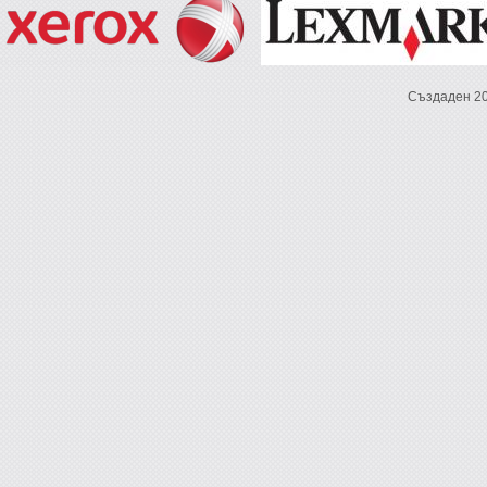
Създаден 2