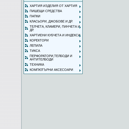
ХАРТИЯ ИЗДЕЛИЯ ОТ ХАРТИЯ
ПИШЕЩИ СРЕДСТВА
ПАПКИ
КЛАСЬОРИ, ДЖОБОВЕ И ДР.
ТЕЛЧЕТА, КЛАМЕРИ, ПИНЧЕТА И
ДР.
ХАРТИЕНИ КУБЧЕТА И ИНДЕКСИ
КОРЕКТОРИ
ЛЕПИЛА
ТИКСА
ПЕРФОРАТОРИ,ТЕЛБОДИ И
АНТИТЕЛБОДИ
ТЕХНИКА
КОМПЮТЪРНИ АКСЕСОАРИ