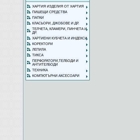
ХАРТИЯ ИЗДЕЛИЯ ОТ ХАРТИЯ
ПИШЕЩИ СРЕДСТВА
ПАПКИ
КЛАСЬОРИ, ДЖОБОВЕ И ДР.
ТЕЛЧЕТА, КЛАМЕРИ, ПИНЧЕТА И
ДР.
ХАРТИЕНИ КУБЧЕТА И ИНДЕКСИ
КОРЕКТОРИ
ЛЕПИЛА
ТИКСА
ПЕРФОРАТОРИ,ТЕЛБОДИ И
АНТИТЕЛБОДИ
ТЕХНИКА
КОМПЮТЪРНИ АКСЕСОАРИ