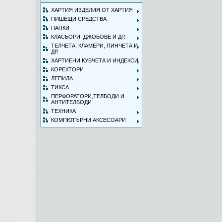
ХАРТИЯ ИЗДЕЛИЯ ОТ ХАРТИЯ
ПИШЕЩИ СРЕДСТВА
ПАПКИ
КЛАСЬОРИ, ДЖОБОВЕ И ДР.
ТЕЛЧЕТА, КЛАМЕРИ, ПИНЧЕТА И
ДР.
ХАРТИЕНИ КУБЧЕТА И ИНДЕКСИ
КОРЕКТОРИ
ЛЕПИЛА
ТИКСА
ПЕРФОРАТОРИ,ТЕЛБОДИ И
АНТИТЕЛБОДИ
ТЕХНИКА
КОМПЮТЪРНИ АКСЕСОАРИ