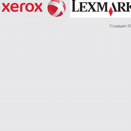
Създаден 2