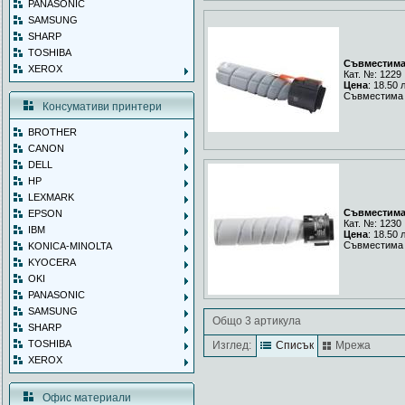
PANASONIC
SAMSUNG
SHARP
TOSHIBA
Съвместима 
XEROX
Кат. №: 1229
Цена
: 18.50 
Съвместима 
Консумативи принтери
BROTHER
CANON
DELL
HP
LEXMARK
Съвместима 
EPSON
Кат. №: 1230
IBM
Цена
: 18.50 
Съвместима 
KONICA-MINOLTA
KYOCERA
OKI
PANASONIC
SAMSUNG
Общо 3 артикула
SHARP
TOSHIBA
Изглед:
Списък
Мрежа
XEROX
Офис материали