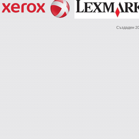
Създаден 2