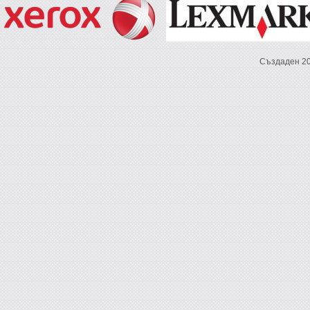
Създаден 2