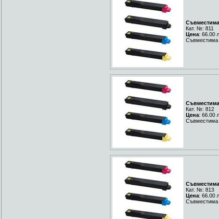
Съвместима 
Кат. №: 811
Цена
: 66.00 
Съвместима 
Съвместима 
Кат. №: 812
Цена
: 66.00 
Съвместима 
Съвместима 
Кат. №: 813
Цена
: 66.00 
Съвместима Y