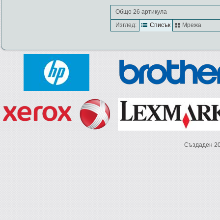
Общо 26 артикула
Изглед:
Списък
Мрежа
Създаден 2