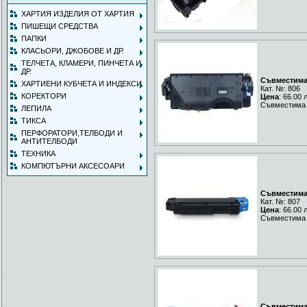
ХАРТИЯ ИЗДЕЛИЯ ОТ ХАРТИЯ
ПИШЕЩИ СРЕДСТВА
ПАПКИ
КЛАСЬОРИ, ДЖОБОВЕ И ДР.
ТЕЛЧЕТА, КЛАМЕРИ, ПИНЧЕТА И
ДР.
Съвместима 
ХАРТИЕНИ КУБЧЕТА И ИНДЕКСИ
Кат. №: 806
КОРЕКТОРИ
Цена
: 66.00 
Съвместима 
ЛЕПИЛА
ТИКСА
ПЕРФОРАТОРИ,ТЕЛБОДИ И
АНТИТЕЛБОДИ
ТЕХНИКА
КОМПЮТЪРНИ АКСЕСОАРИ
Съвместима 
Кат. №: 807
Цена
: 66.00 
Съвместима 
Съвместима 