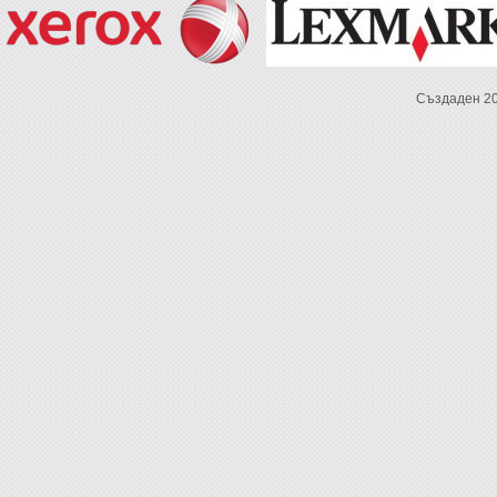
Създаден 2