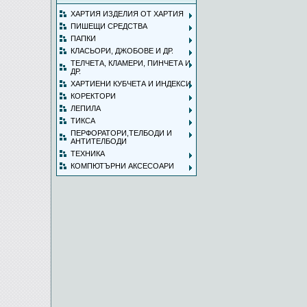
ХАРТИЯ ИЗДЕЛИЯ ОТ ХАРТИЯ
ПИШЕЩИ СРЕДСТВА
ПАПКИ
КЛАСЬОРИ, ДЖОБОВЕ И ДР.
ТЕЛЧЕТА, КЛАМЕРИ, ПИНЧЕТА И
ДР.
ХАРТИЕНИ КУБЧЕТА И ИНДЕКСИ
КОРЕКТОРИ
ЛЕПИЛА
ТИКСА
ПЕРФОРАТОРИ,ТЕЛБОДИ И
АНТИТЕЛБОДИ
ТЕХНИКА
КОМПЮТЪРНИ АКСЕСОАРИ