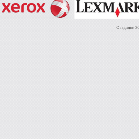
Създаден 2