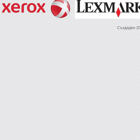
Създаден 2