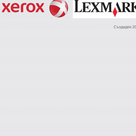
Създаден 2