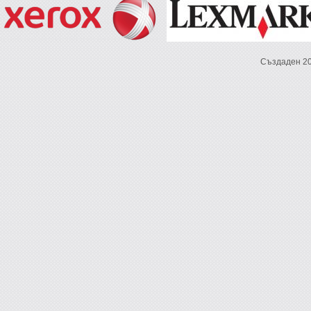
Създаден 2