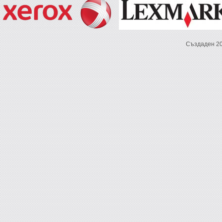
Създаден 2