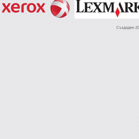
Създаден 2