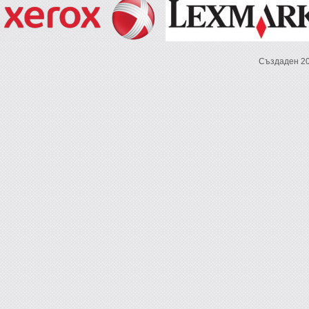
Създаден 2