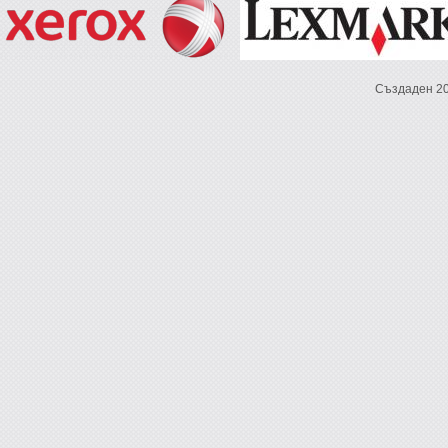
Създаден 2