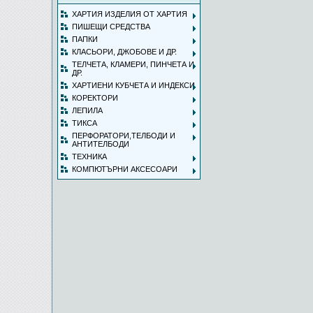
ХАРТИЯ ИЗДЕЛИЯ ОТ ХАРТИЯ
ПИШЕЩИ СРЕДСТВА
ПАПКИ
КЛАСЬОРИ, ДЖОБОВЕ И ДР.
ТЕЛЧЕТА, КЛАМЕРИ, ПИНЧЕТА И
ДР.
ХАРТИЕНИ КУБЧЕТА И ИНДЕКСИ
КОРЕКТОРИ
ЛЕПИЛА
ТИКСА
ПЕРФОРАТОРИ,ТЕЛБОДИ И
АНТИТЕЛБОДИ
ТЕХНИКА
КОМПЮТЪРНИ АКСЕСОАРИ