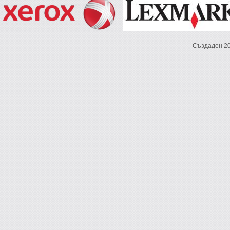
Създаден 2