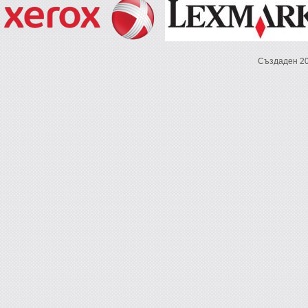
Създаден 2