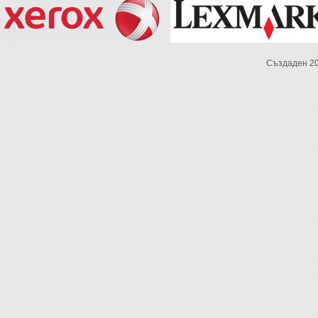
Създаден 2