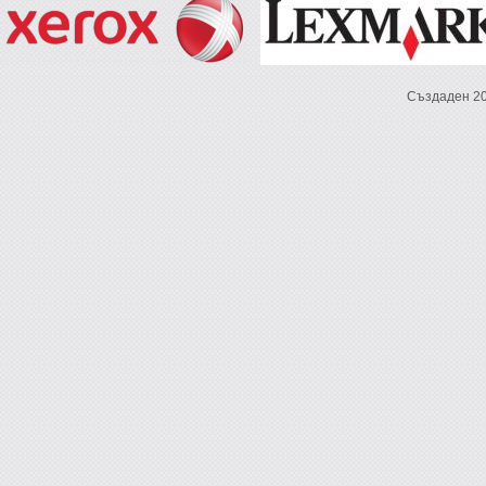
Създаден 2