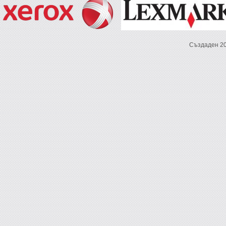
Създаден 2