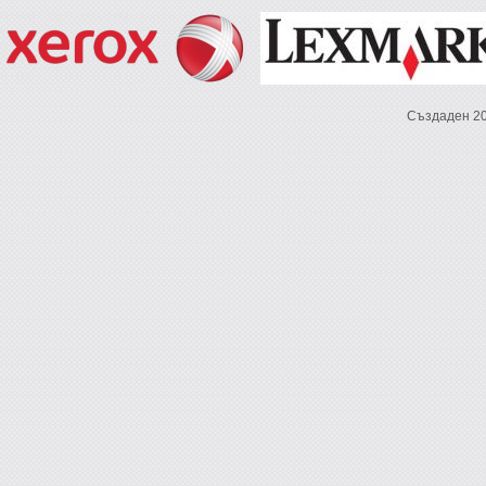
Създаден 2