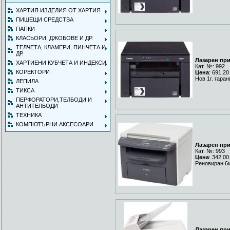
ХАРТИЯ ИЗДЕЛИЯ ОТ ХАРТИЯ
ПИШЕЩИ СРЕДСТВА
ПАПКИ
КЛАСЬОРИ, ДЖОБОВЕ И ДР.
ТЕЛЧЕТА, КЛАМЕРИ, ПИНЧЕТА И
ДР.
Лазарен пр
ХАРТИЕНИ КУБЧЕТА И ИНДЕКСИ
Кат. №: 992
КОРЕКТОРИ
Цена
: 691.20
Нов 1г. гара
ЛЕПИЛА
ТИКСА
ПЕРФОРАТОРИ,ТЕЛБОДИ И
АНТИТЕЛБОДИ
ТЕХНИКА
КОМПЮТЪРНИ АКСЕСОАРИ
Лазарен пр
Кат. №: 993
Цена
: 342.00
Реновиран 6
Лазарен пр