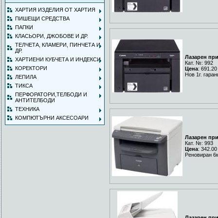
ХАРТИЯ ИЗДЕЛИЯ ОТ ХАРТИЯ
ПИШЕЩИ СРЕДСТВА
ПАПКИ
КЛАСЬОРИ, ДЖОБОВЕ И ДР.
ТЕЛЧЕТА, КЛАМЕРИ, ПИНЧЕТА И
ДР.
Лазарен пр
ХАРТИЕНИ КУБЧЕТА И ИНДЕКСИ
Кат. №: 992
КОРЕКТОРИ
Цена
: 691.20
Нов 1г. гара
ЛЕПИЛА
ТИКСА
ПЕРФОРАТОРИ,ТЕЛБОДИ И
АНТИТЕЛБОДИ
ТЕХНИКА
КОМПЮТЪРНИ АКСЕСОАРИ
Лазарен пр
Кат. №: 993
Цена
: 342.00
Реновиран 6
Лазарен пр