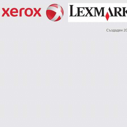
Създаден 2