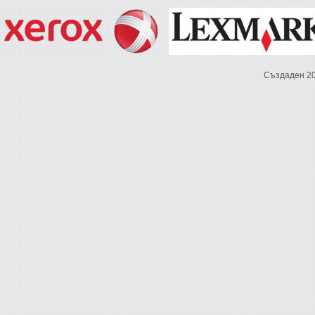
Създаден 2