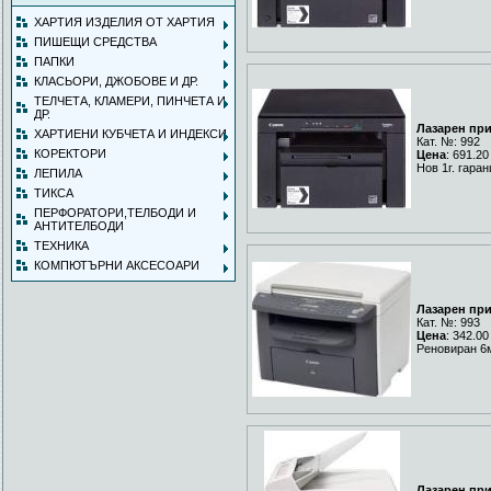
ХАРТИЯ ИЗДЕЛИЯ ОТ ХАРТИЯ
ПИШЕЩИ СРЕДСТВА
ПАПКИ
КЛАСЬОРИ, ДЖОБОВЕ И ДР.
ТЕЛЧЕТА, КЛАМЕРИ, ПИНЧЕТА И
ДР.
Лазарен пр
ХАРТИЕНИ КУБЧЕТА И ИНДЕКСИ
Кат. №: 992
КОРЕКТОРИ
Цена
: 691.20
Нов 1г. гара
ЛЕПИЛА
ТИКСА
ПЕРФОРАТОРИ,ТЕЛБОДИ И
АНТИТЕЛБОДИ
ТЕХНИКА
КОМПЮТЪРНИ АКСЕСОАРИ
Лазарен пр
Кат. №: 993
Цена
: 342.00
Реновиран 6
Лазарен пр