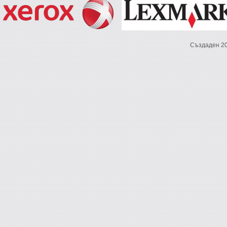
Създаден 2