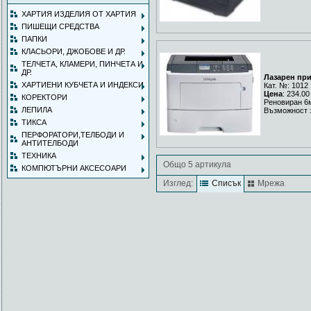
ХАРТИЯ ИЗДЕЛИЯ ОТ ХАРТИЯ
ПИШЕЩИ СРЕДСТВА
ПАПКИ
КЛАСЬОРИ, ДЖОБОВЕ И ДР.
ТЕЛЧЕТА, КЛАМЕРИ, ПИНЧЕТА И
ДР.
Лазарен пр
ХАРТИЕНИ КУБЧЕТА И ИНДЕКСИ
Кат. №: 1012
Цена
: 234.00
КОРЕКТОРИ
Реновиран 6
ЛЕПИЛА
Възможност 
ТИКСА
ПЕРФОРАТОРИ,ТЕЛБОДИ И
АНТИТЕЛБОДИ
ТЕХНИКА
Общо 5 артикула
КОМПЮТЪРНИ АКСЕСОАРИ
Изглед:
Списък
Мрежа