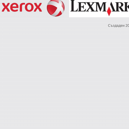
Създаден 2