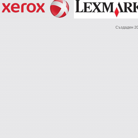
Създаден 2