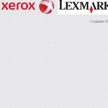
Създаден 2