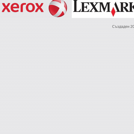
Създаден 2