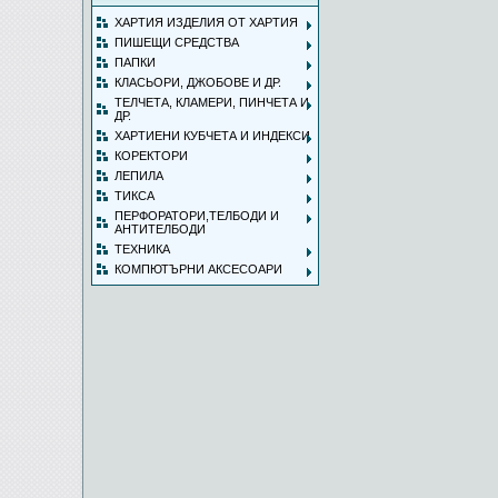
ХАРТИЯ ИЗДЕЛИЯ ОТ ХАРТИЯ
ПИШЕЩИ СРЕДСТВА
ПАПКИ
КЛАСЬОРИ, ДЖОБОВЕ И ДР.
ТЕЛЧЕТА, КЛАМЕРИ, ПИНЧЕТА И
ДР.
ХАРТИЕНИ КУБЧЕТА И ИНДЕКСИ
КОРЕКТОРИ
ЛЕПИЛА
ТИКСА
ПЕРФОРАТОРИ,ТЕЛБОДИ И
АНТИТЕЛБОДИ
ТЕХНИКА
КОМПЮТЪРНИ АКСЕСОАРИ